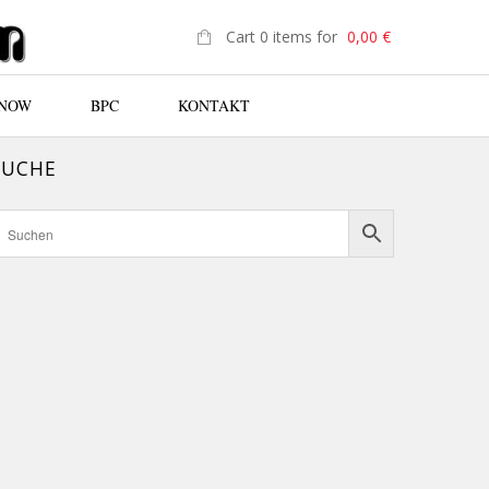
Cart 0 items for
0,00
€
 NOW
BPC
KONTAKT
SUCHE