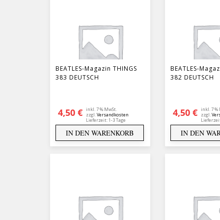
BEATLES-Magazin THINGS
BEATLES-Magaz
383 DEUTSCH
382 DEUTSCH
inkl. 7 % MwSt.
inkl. 7 %
4,50
€
4,50
€
zzgl.
Versandkosten
zzgl.
Ver
Lieferzeit:
1-3 Tage
Lieferzei
IN DEN WARENKORB
IN DEN WA