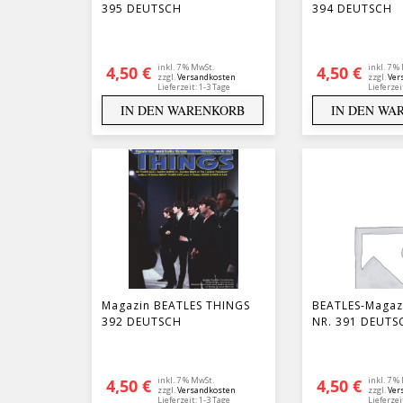
395 DEUTSCH
394 DEUTSCH
inkl. 7 % MwSt.
inkl. 7 %
4,50
€
4,50
€
zzgl.
Versandkosten
zzgl.
Ver
Lieferzeit:
1-3 Tage
Lieferzei
IN DEN WARENKORB
IN DEN WA
Magazin BEATLES THINGS
BEATLES-Magaz
392 DEUTSCH
NR. 391 DEUTS
inkl. 7 % MwSt.
inkl. 7 %
4,50
€
4,50
€
zzgl.
Versandkosten
zzgl.
Ver
Lieferzeit:
1-3 Tage
Lieferzei