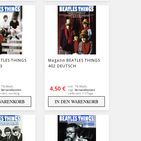
ATLES THINGS
Magazin BEATLES THINGS
3
402 DEUTSCH
. 7 % MwSt.
inkl. 7 % MwSt.
4,50
€
.
Versandkosten
zzgl.
Versandkosten
erzeit:
vorrätig
Lieferzeit:
1-3 Tage
 WARENKORB
IN DEN WARENKORB