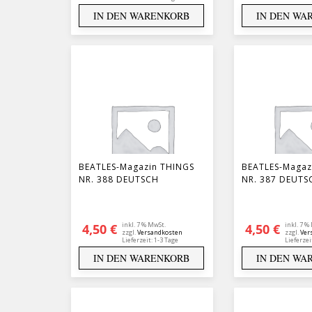
IN DEN WARENKORB
IN DEN WA
BEATLES-Magazin THINGS
BEATLES-Magaz
NR. 388 DEUTSCH
NR. 387 DEUTS
inkl. 7 % MwSt.
inkl. 7 %
4,50
€
4,50
€
zzgl.
Versandkosten
zzgl.
Ver
Lieferzeit:
1-3 Tage
Lieferzei
IN DEN WARENKORB
IN DEN WA