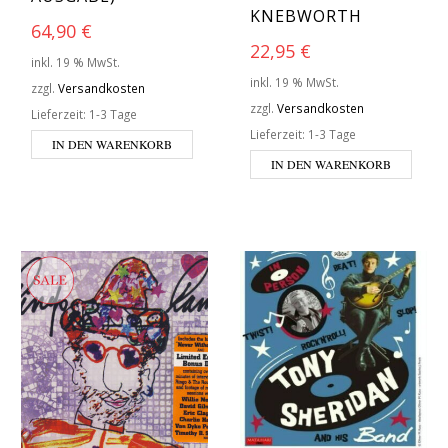
KNEBWORTH
64,90
€
22,95
€
inkl. 19 % MwSt.
inkl. 19 % MwSt.
zzgl.
Versandkosten
zzgl.
Versandkosten
Lieferzeit:
1-3 Tage
Lieferzeit:
1-3 Tage
IN DEN WARENKORB
IN DEN WARENKORB