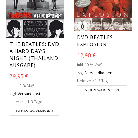
DVD BEATLES
THE BEATLES: DVD
EXPLOSION
A HARD DAY’S
12,90
€
NIGHT (THAILAND-
AUSGABE)
inkl. 19 % MwSt.
zzgl.
Versandkosten
39,95
€
Lieferzeit:
1-3 Tage
inkl. 19 % MwSt.
IN DEN WARENKORB
zzgl.
Versandkosten
Lieferzeit:
1-3 Tage
IN DEN WARENKORB