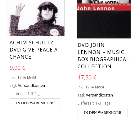
ACHIM SCHULTZ:
DVD JOHN
DVD GIVE PEACE A
LENNON – MUSIC
CHANCE
BOX BIOGRAPHICAL
COLLECTION
9,90
€
17,50
€
inkl. 19 % MwSt.
zzgl.
Versandkosten
inkl. 19 % MwSt.
Lieferzeit:
1-3 Tage
zzgl.
Versandkosten
IN DEN WARENKORB
Lieferzeit:
1-3 Tage
IN DEN WARENKORB