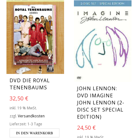
DVD DIE ROYAL
TENENBAUMS
JOHN LENNON:
DVD IMAGINE
32,50
€
JOHN LENNON (2-
inkl. 19 % MwSt.
DISC SET SPECIAL
EDITION)
zzgl.
Versandkosten
Lieferzeit:
1-3 Tage
24,50
€
IN DEN WARENKORB
inkl. 19 % MwSt.