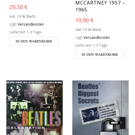
MCCARTNEY 1957 –
29,50
€
1965
inkl. 19 % MwSt.
19,90
€
zzgl.
Versandkosten
inkl. 19 % MwSt.
Lieferzeit:
1-3 Tage
zzgl.
Versandkosten
IN DEN WARENKORB
Lieferzeit:
1-3 Tage
IN DEN WARENKORB