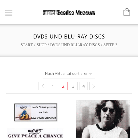
DVDS UND BLU-RAY DISCS
START
/
SHOP
/
DVDS UND BLU-RAY DISCS
/ SEITE 2
1
2
3
4