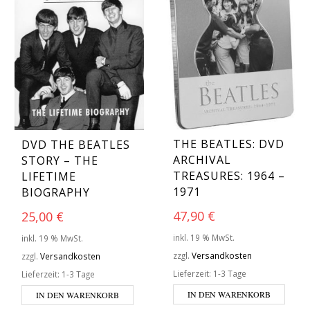
THE BEATLES: DVD
DVD THE BEATLES
ARCHIVAL
STORY – THE
TREASURES: 1964 –
LIFETIME
1971
BIOGRAPHY
47,90
€
25,00
€
inkl. 19 % MwSt.
inkl. 19 % MwSt.
zzgl.
Versandkosten
zzgl.
Versandkosten
Lieferzeit:
1-3 Tage
Lieferzeit:
1-3 Tage
IN DEN WARENKORB
IN DEN WARENKORB