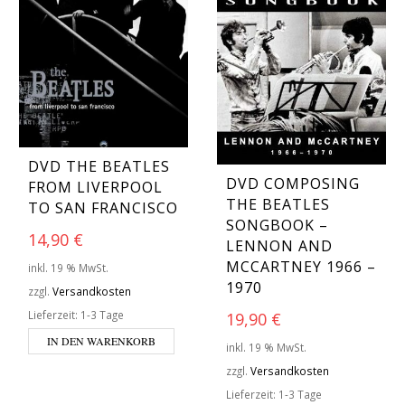
DVD THE BEATLES
DVD COMPOSING
FROM LIVERPOOL
THE BEATLES
TO SAN FRANCISCO
SONGBOOK –
14,90
€
LENNON AND
MCCARTNEY 1966 –
inkl. 19 % MwSt.
1970
zzgl.
Versandkosten
Lieferzeit:
1-3 Tage
19,90
€
IN DEN WARENKORB
inkl. 19 % MwSt.
zzgl.
Versandkosten
Lieferzeit:
1-3 Tage