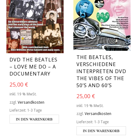
THE BEATLES,
DVD THE BEATLES
VERSCHIEDENE
– LOVE ME DO – A
INTERPRETEN DVD
DOCUMENTARY
THE VIBES OF THE
25,00
€
50’S AND 60’S
inkl. 19 % MwSt.
25,00
€
zzgl.
Versandkosten
inkl. 19 % MwSt.
Lieferzeit:
1-3 Tage
zzgl.
Versandkosten
IN DEN WARENKORB
Lieferzeit:
1-3 Tage
IN DEN WARENKORB