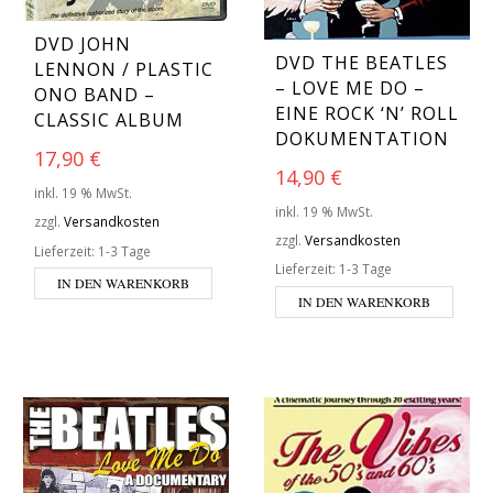
DVD JOHN
DVD THE BEATLES
LENNON / PLASTIC
– LOVE ME DO –
ONO BAND –
EINE ROCK ‘N’ ROLL
CLASSIC ALBUM
DOKUMENTATION
17,90
€
14,90
€
inkl. 19 % MwSt.
inkl. 19 % MwSt.
zzgl.
Versandkosten
zzgl.
Versandkosten
Lieferzeit:
1-3 Tage
Lieferzeit:
1-3 Tage
IN DEN WARENKORB
IN DEN WARENKORB