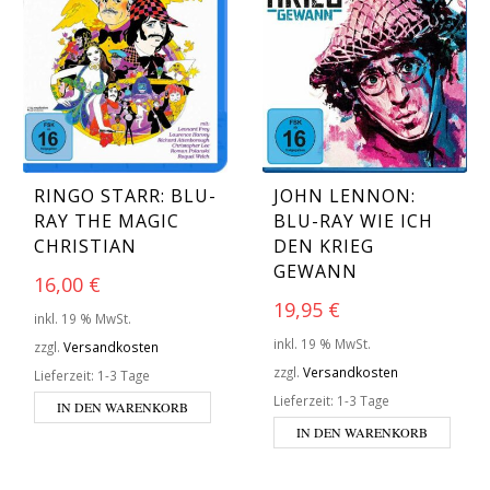
RINGO STARR: BLU-
JOHN LENNON:
RAY THE MAGIC
BLU-RAY WIE ICH
CHRISTIAN
DEN KRIEG
GEWANN
16,00
€
19,95
€
inkl. 19 % MwSt.
inkl. 19 % MwSt.
zzgl.
Versandkosten
zzgl.
Versandkosten
Lieferzeit:
1-3 Tage
Lieferzeit:
1-3 Tage
IN DEN WARENKORB
IN DEN WARENKORB