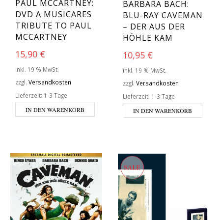
PAUL MCCARTNEY:
BARBARA BACH:
DVD A MUSICARES
BLU-RAY CAVEMAN
TRIBUTE TO PAUL
– DER AUS DER
MCCARTNEY
HÖHLE KAM
15,90
€
10,95
€
inkl. 19 % MwSt.
inkl. 19 % MwSt.
zzgl.
Versandkosten
zzgl.
Versandkosten
Lieferzeit:
1-3 Tage
Lieferzeit:
1-3 Tage
IN DEN WARENKORB
IN DEN WARENKORB