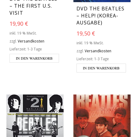
– THE FIRST U.S.
DVD THE BEATLES
VISIT
– HELP! (KOREA-
AUSGABE)
19,90
€
19,50
€
inkl. 19 % MwSt.
zzgl.
Versandkosten
inkl. 19 % MwSt.
Lieferzeit:
1-3 Tage
zzgl.
Versandkosten
IN DEN WARENKORB
Lieferzeit:
1-3 Tage
IN DEN WARENKORB