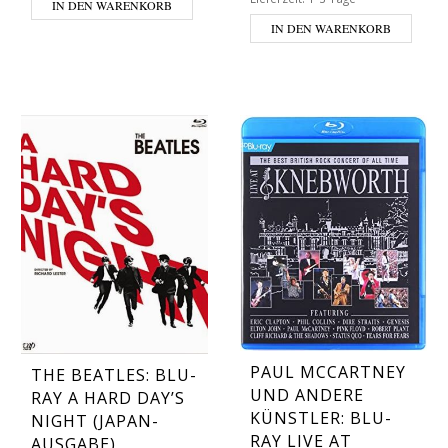
IN DEN WARENKORB
IN DEN WARENKORB
PAUL MCCARTNEY
THE BEATLES: BLU-
UND ANDERE
RAY A HARD DAY’S
KÜNSTLER: BLU-
NIGHT (JAPAN-
RAY LIVE AT
AUSGABE)