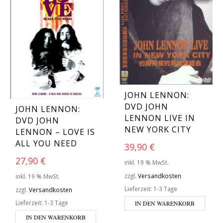
JOHN LENNON:
DVD JOHN
JOHN LENNON:
LENNON LIVE IN
DVD JOHN
NEW YORK CITY
LENNON – LOVE IS
ALL YOU NEED
39,90
€
27,90
€
inkl. 19 % MwSt.
zzgl.
Versandkosten
inkl. 19 % MwSt.
Lieferzeit:
1-3 Tage
zzgl.
Versandkosten
Lieferzeit:
1-3 Tage
IN DEN WARENKORB
IN DEN WARENKORB