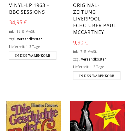
VINYL-LP 1963 –
ORIGINAL-
BBC SESSIONS
ZEITUNG
LIVERPOOL
34,95
€
ECHO ÜBER PAUL
inkl. 19 % MwSt.
MCCARTNEY
zzgl.
Versandkosten
9,90
€
Lieferzeit:
1-3 Tage
inkl. 7 % MwSt.
IN DEN WARENKORB
zzgl.
Versandkosten
Lieferzeit:
1-3 Tage
IN DEN WARENKORB