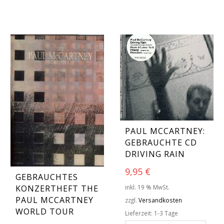
PAUL MCCARTNEY:
GEBRAUCHTE CD
DRIVING RAIN
9,95
€
GEBRAUCHTES
inkl. 19 % MwSt.
KONZERTHEFT THE
PAUL MCCARTNEY
zzgl.
Versandkosten
WORLD TOUR
Lieferzeit:
1-3 Tage