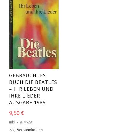
GEBRAUCHTES
BUCH DIE BEATLES
– IHR LEBEN UND
IHRE LIEDER
AUSGABE 1985
9,50
€
inkl. 7 % MwSt.
zzgl.
Versandkosten