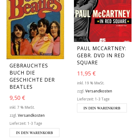
PAUL MCCARTNEY:
GEBR. DVD IN RED
SQUARE
GEBRAUCHTES
BUCH DIE
11,95
€
GESCHICHTE DER
inkl. 19 % MwSt.
BEATLES
zzgl.
Versandkosten
9,50
€
Lieferzeit:
1-3 Tage
inkl. 7 % MwSt.
IN DEN WARENKORB
zzgl.
Versandkosten
Lieferzeit:
1-3 Tage
IN DEN WARENKORB