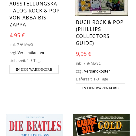
AUSSTELLUNGSKA
TALOG ROCK & POP
VON ABBA BIS
BUCH ROCK & POP
ZAPPA
(PHILLIPS
4,95
€
COLLECTORS
GUIDE)
inkl. 7 % MwSt.
9,95
€
zzgl.
Versandkosten
Lieferzeit:
1-3 Tage
inkl. 7 % MwSt.
IN DEN WARENKORB
zzgl.
Versandkosten
Lieferzeit:
1-3 Tage
IN DEN WARENKORB