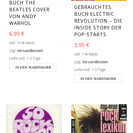
BUCH THE
GEBRAUCHTES
BEATLES COVER
BUCH ELECTRIC
VON ANDY
REVOLUTION – DIE
WARHOL
INSIDE STORY DER
6,95
€
POP-STARTS
inkl. 19 % MwSt.
3,95
€
zzgl.
Versandkosten
inkl. 7 % MwSt.
Lieferzeit:
1-3 Tage
zzgl.
Versandkosten
IN DEN WARENKORB
Lieferzeit:
1-3 Tage
IN DEN WARENKORB