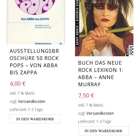
AUSSTELLUNGSBR
OSCHÜRE 50 ROCK
BUCH DAS NEUE
POPS – VON ABBA
ROCK LEXIKON 1:
BIS ZAPPA
ABBA – ANNE
4,00
€
MURRAY
inkl. 7 % MwSt.
7,50
€
zzgl.
Versandkosten
inkl. 7 % MwSt.
Lieferzeit:
1-3 Tage
zzgl.
Versandkosten
IN DEN WARENKORB
Lieferzeit:
1-3 Tage
IN DEN WARENKORB