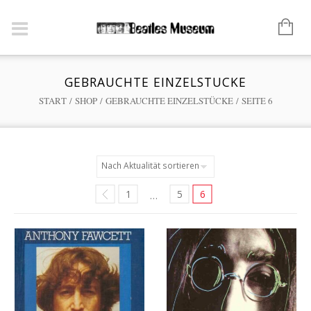
GEBRAUCHTE EINZELSTÜCKE
START
/
SHOP
/
GEBRAUCHTE EINZELSTÜCKE
/ SEITE 6
1
5
6
…