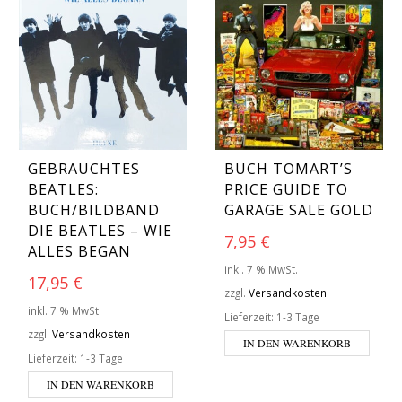
GEBRAUCHTES
BUCH TOMART’S
BEATLES:
PRICE GUIDE TO
BUCH/BILDBAND
GARAGE SALE GOLD
DIE BEATLES – WIE
7,95
€
ALLES BEGAN
inkl. 7 % MwSt.
17,95
€
zzgl.
Versandkosten
inkl. 7 % MwSt.
Lieferzeit:
1-3 Tage
zzgl.
Versandkosten
IN DEN WARENKORB
Lieferzeit:
1-3 Tage
IN DEN WARENKORB