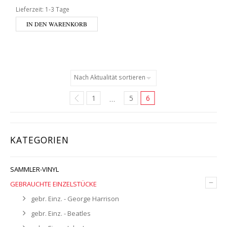
Lieferzeit:
1-3 Tage
IN DEN WARENKORB
1
5
6
…
KATEGORIEN
SAMMLER-VINYL
–
GEBRAUCHTE EINZELSTÜCKE
gebr. Einz. - George Harrison
gebr. Einz. - Beatles