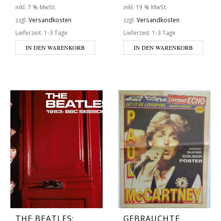
inkl. 7 % MwSt.
inkl. 19 % MwSt.
zzgl.
Versandkosten
zzgl.
Versandkosten
Lieferzeit:
1-3 Tage
Lieferzeit:
1-3 Tage
IN DEN WARENKORB
IN DEN WARENKORB
THE BEATLES:
GEBRAUCHTE