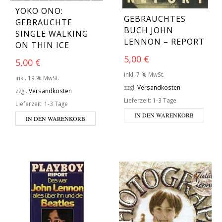
YOKO ONO:
GEBRAUCHTES
GEBRAUCHTE
BUCH JOHN
SINGLE WALKING
LENNON – REPORT
ON THIN ICE
5,00
€
5,00
€
inkl. 7 % MwSt.
inkl. 19 % MwSt.
zzgl.
Versandkosten
zzgl.
Versandkosten
Lieferzeit:
1-3 Tage
Lieferzeit:
1-3 Tage
IN DEN WARENKORB
IN DEN WARENKORB