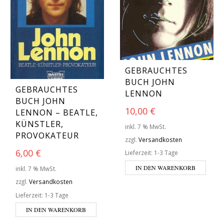
GEBRAUCHTES
BUCH JOHN
GEBRAUCHTES
LENNON
BUCH JOHN
10,00
€
LENNON – BEATLE,
KÜNSTLER,
inkl. 7 % MwSt.
PROVOKATEUR
zzgl.
Versandkosten
6,00
€
Lieferzeit:
1-3 Tage
IN DEN WARENKORB
inkl. 7 % MwSt.
zzgl.
Versandkosten
Lieferzeit:
1-3 Tage
IN DEN WARENKORB