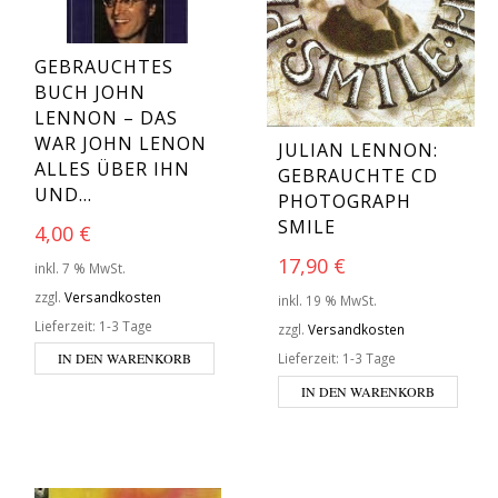
GEBRAUCHTES
BUCH JOHN
LENNON – DAS
WAR JOHN LENON
JULIAN LENNON:
ALLES ÜBER IHN
GEBRAUCHTE CD
UND…
PHOTOGRAPH
SMILE
4,00
€
17,90
€
inkl. 7 % MwSt.
zzgl.
Versandkosten
inkl. 19 % MwSt.
Lieferzeit:
1-3 Tage
zzgl.
Versandkosten
Lieferzeit:
1-3 Tage
IN DEN WARENKORB
IN DEN WARENKORB