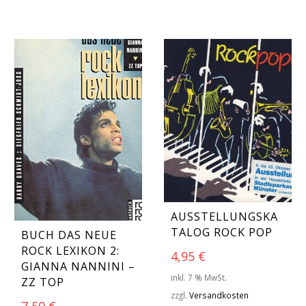
AUSSTELLUNGSKA
TALOG ROCK POP
BUCH DAS NEUE
ROCK LEXIKON 2:
4,95
€
GIANNA NANNINI –
inkl. 7 % MwSt.
ZZ TOP
zzgl.
Versandkosten
7,50
€