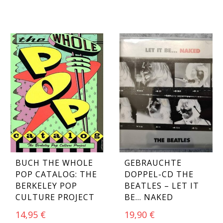
BUCH THE WHOLE
GEBRAUCHTE
POP CATALOG: THE
DOPPEL-CD THE
BERKELEY POP
BEATLES – LET IT
CULTURE PROJECT
BE… NAKED
14,95
€
19,90
€