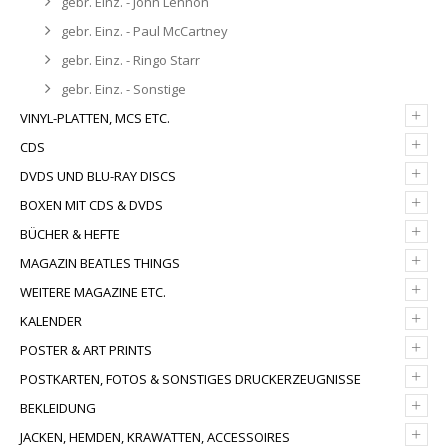
gebr. Einz. - John Lennon
gebr. Einz. - Paul McCartney
gebr. Einz. - Ringo Starr
gebr. Einz. - Sonstige
+
VINYL-PLATTEN, MCS ETC.
+
CDS
+
DVDS UND BLU-RAY DISCS
+
BOXEN MIT CDS & DVDS
+
BÜCHER & HEFTE
+
MAGAZIN BEATLES THINGS
+
WEITERE MAGAZINE ETC.
+
KALENDER
+
POSTER & ART PRINTS
+
POSTKARTEN, FOTOS & SONSTIGES DRUCKERZEUGNISSE
+
BEKLEIDUNG
+
JACKEN, HEMDEN, KRAWATTEN, ACCESSOIRES