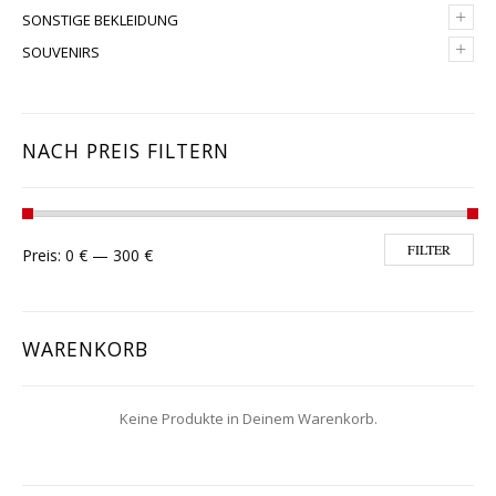
+
SONSTIGE BEKLEIDUNG
+
SOUVENIRS
NACH PREIS FILTERN
Min. Preis
Max. Preis
FILTER
Preis:
0 €
—
300 €
WARENKORB
Keine Produkte in Deinem Warenkorb.