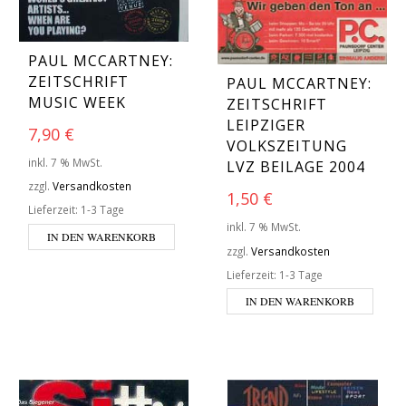
PAUL MCCARTNEY:
ZEITSCHRIFT
PAUL MCCARTNEY:
MUSIC WEEK
ZEITSCHRIFT
LEIPZIGER
7,90
€
VOLKSZEITUNG
inkl. 7 % MwSt.
LVZ BEILAGE 2004
zzgl.
Versandkosten
1,50
€
Lieferzeit:
1-3 Tage
inkl. 7 % MwSt.
IN DEN WARENKORB
zzgl.
Versandkosten
Lieferzeit:
1-3 Tage
IN DEN WARENKORB