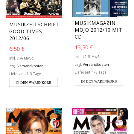
MUSIKMAGAZIN
MUSIKZEITSCHRIFT
MOJO 2012/10 MIT
GOOD TIMES
CD
2012/06
13,50
€
6,50
€
inkl. 19 % MwSt.
inkl. 7 % MwSt.
zzgl.
Versandkosten
zzgl.
Versandkosten
Lieferzeit:
1-3 Tage
Lieferzeit:
1-3 Tage
IN DEN WARENKORB
IN DEN WARENKORB