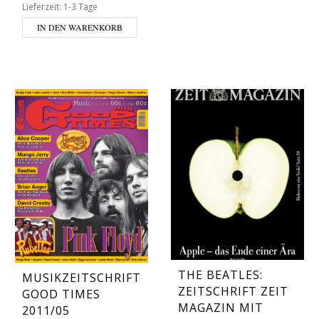
Lieferzeit:
1-3 Tage
IN DEN WARENKORB
THE BEATLES:
MUSIKZEITSCHRIFT
ZEITSCHRIFT ZEIT
GOOD TIMES
MAGAZIN MIT
2011/05