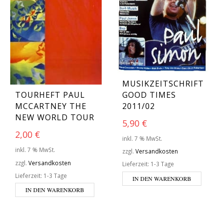
MUSIKZEITSCHRIFT
GOOD TIMES
TOURHEFT PAUL
2011/02
MCCARTNEY THE
NEW WORLD TOUR
5,90
€
2,00
€
inkl. 7 % MwSt.
inkl. 7 % MwSt.
zzgl.
Versandkosten
zzgl.
Versandkosten
Lieferzeit:
1-3 Tage
Lieferzeit:
1-3 Tage
IN DEN WARENKORB
IN DEN WARENKORB