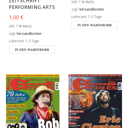
ZEITSCHRIFT
inkl. 7 % MwSt.
PERFORMING ARTS
zzgl.
Versandkosten
1,00
€
Lieferzeit:
1-3 Tage
IN DEN WARENKORB
inkl. 7 % MwSt.
zzgl.
Versandkosten
Lieferzeit:
1-3 Tage
IN DEN WARENKORB