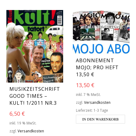
ABONNEMENT
MOJO; PRO HEFT
13,50 €
13,50
€
MUSIKZEITSCHRIFT
inkl. 7 % MwSt.
GOOD TIMES –
KULT! 1/2011 NR.3
zzgl.
Versandkosten
Lieferzeit:
1-3 Tage
6,50
€
IN DEN WARENKORB
inkl. 19 % MwSt.
zzgl.
Versandkosten