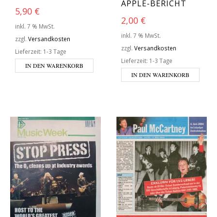
APPLE-BERICHT
5,90
€
2,00
€
inkl. 7 % MwSt.
inkl. 7 % MwSt.
zzgl.
Versandkosten
zzgl.
Versandkosten
Lieferzeit:
1-3 Tage
Lieferzeit:
1-3 Tage
IN DEN WARENKORB
IN DEN WARENKORB