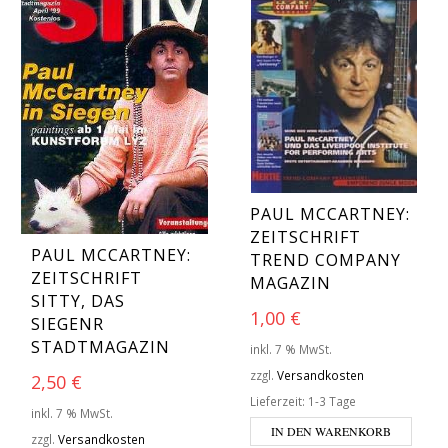
PAUL MCCARTNEY:
ZEITSCHRIFT
PAUL MCCARTNEY:
TREND COMPANY
ZEITSCHRIFT
MAGAZIN
SITTY, DAS
1,00
€
SIEGENR
STADTMAGAZIN
inkl. 7 % MwSt.
zzgl.
Versandkosten
2,50
€
Lieferzeit:
1-3 Tage
inkl. 7 % MwSt.
IN DEN WARENKORB
zzgl.
Versandkosten