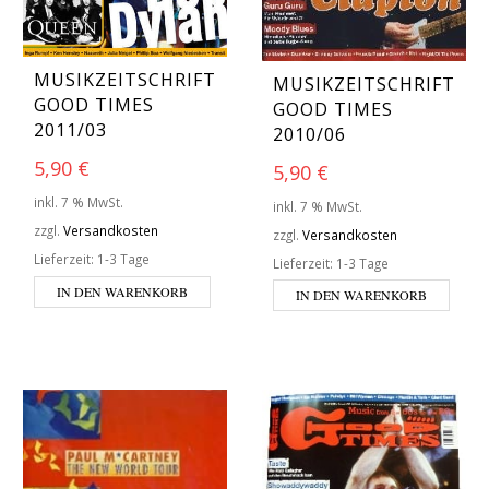
MUSIKZEITSCHRIFT
MUSIKZEITSCHRIFT
GOOD TIMES
GOOD TIMES
2011/03
2010/06
5,90
€
5,90
€
inkl. 7 % MwSt.
inkl. 7 % MwSt.
zzgl.
Versandkosten
zzgl.
Versandkosten
Lieferzeit:
1-3 Tage
Lieferzeit:
1-3 Tage
IN DEN WARENKORB
IN DEN WARENKORB