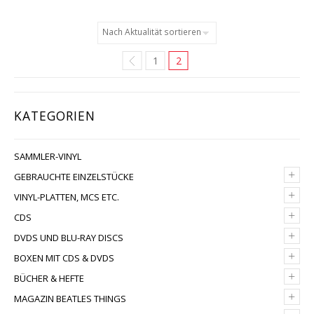
1
2
KATEGORIEN
SAMMLER-VINYL
+
GEBRAUCHTE EINZELSTÜCKE
+
VINYL-PLATTEN, MCS ETC.
+
CDS
+
DVDS UND BLU-RAY DISCS
+
BOXEN MIT CDS & DVDS
+
BÜCHER & HEFTE
+
MAGAZIN BEATLES THINGS