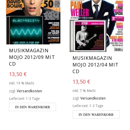
MUSIKMAGAZIN
MOJO 2012/09 MIT
MUSIKMAGAZIN
CD
MOJO 2012/04 MIT
CD
13,50
€
13,50
€
inkl. 19 % MwSt.
inkl. 7 % MwSt.
zzgl.
Versandkosten
zzgl.
Versandkosten
Lieferzeit:
1-3 Tage
Lieferzeit:
1-3 Tage
IN DEN WARENKORB
IN DEN WARENKORB