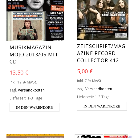
ZEITSCHRIFT/MAG
MUSIKMAGAZIN
AZINE RECORD
MOJO 2013/05 MIT
COLLECTOR 412
CD
5,00
€
13,50
€
inkl. 7 % MwSt.
inkl. 19 % MwSt.
zzgl.
Versandkosten
zzgl.
Versandkosten
Lieferzeit:
1-3 Tage
Lieferzeit:
1-3 Tage
IN DEN WARENKORB
IN DEN WARENKORB