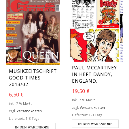
PAUL MCCARTNEY
MUSIKZEITSCHRIFT
IN HEFT DANDY,
GOOD TIMES
ENGLAND.
2013/02
19,50
€
6,50
€
inkl. 7 % MwSt.
inkl. 7 % MwSt.
zzgl.
Versandkosten
zzgl.
Versandkosten
Lieferzeit:
1-3 Tage
Lieferzeit:
1-3 Tage
IN DEN WARENKORB
IN DEN WARENKORB