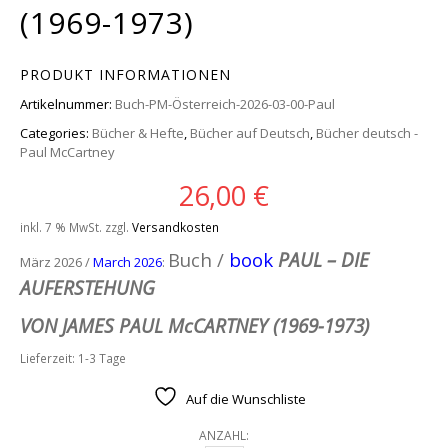
(1969-1973)
PRODUKT INFORMATIONEN
Artikelnummer:
Buch-PM-Österreich-2026-03-00-Paul
Categories:
Bücher & Hefte
,
Bücher auf Deutsch
,
Bücher deutsch -
Paul McCartney
26,00
€
inkl. 7 % MwSt.
zzgl.
Versandkosten
Buch /
book
PAUL – DIE
März 2026 /
March 2026
:
AUFERSTEHUNG
VON
JAMES PAUL McCARTNEY (1969-1973)
Lieferzeit:
1-3 Tage
Auf die Wunschliste
ANZAHL: