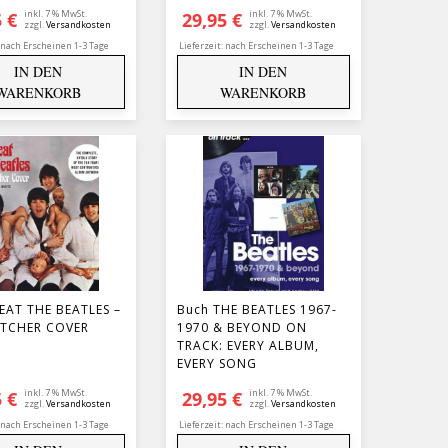
inkl. 7 % MwSt.
inkl. 7 % MwSt.
5
€
29,95
€
zzgl.
Versandkosten
zzgl.
Versandkosten
nach Erscheinen 1-3 Tage
Lieferzeit:
nach Erscheinen 1-3 Tage
IN DEN
IN DEN
WARENKORB
WARENKORB
EAT THE BEATLES –
Buch THE BEATLES 1967-
UTCHER COVER
1970 & BEYOND ON
TRACK: EVERY ALBUM,
EVERY SONG
inkl. 7 % MwSt.
inkl. 7 % MwSt.
5
€
29,95
€
zzgl.
Versandkosten
zzgl.
Versandkosten
nach Erscheinen 1-3 Tage
Lieferzeit:
nach Erscheinen 1-3 Tage