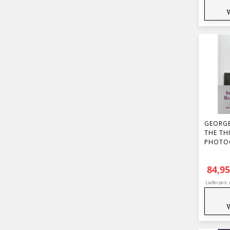
GEORGE
THE THI
PHOTO
84,9
Lieferzeit: