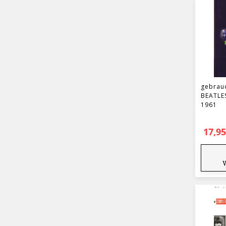
gebrau
BEATLE
1961
17,9