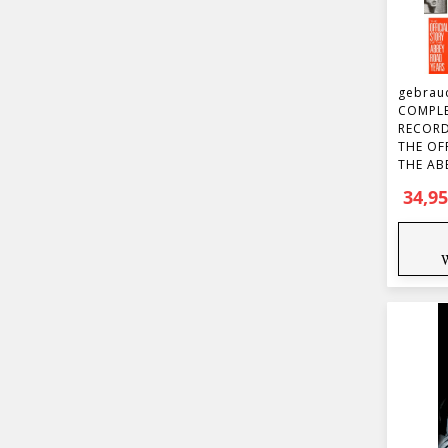
gebrau
COMPLE
RECORD
THE OF
THE AB
34,9