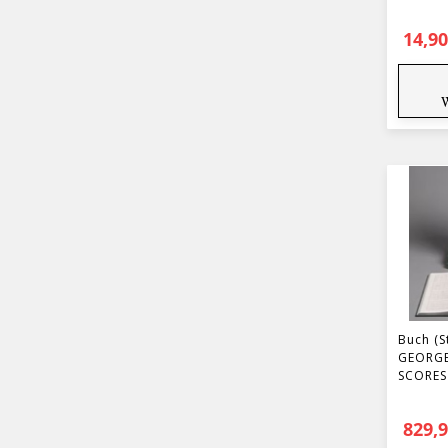
14,9
Buch (S
GEORGE
SCORES
829,