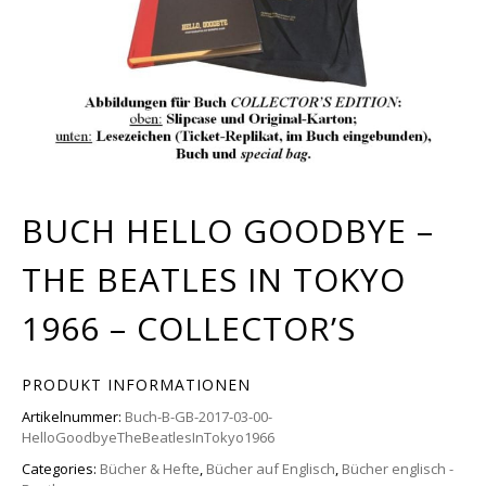
BUCH HELLO GOODBYE –
THE BEATLES IN TOKYO
1966 – COLLECTOR’S
PRODUKT INFORMATIONEN
Artikelnummer:
Buch-B-GB-2017-03-00-
HelloGoodbyeTheBeatlesInTokyo1966
Categories:
Bücher & Hefte
,
Bücher auf Englisch
,
Bücher englisch -