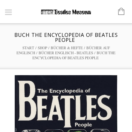
BUCH THE ENCYCLOPEDIA OF BEATLES
PEOPLE
START
/
SHOP
/
BÜCHER & HEFTE
/
BÜCHER AUF
ENGLISCH
/
BÜCHER ENGLISCH - BEATLES
/ BUCH THE
ENCYCLOPEDIA OF BEATLES PEOPLE