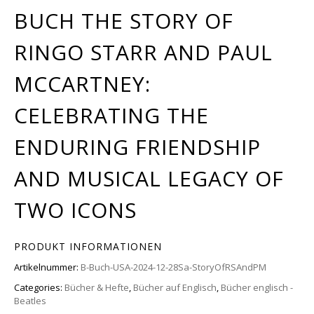
BUCH THE STORY OF
RINGO STARR AND PAUL
MCCARTNEY:
CELEBRATING THE
ENDURING FRIENDSHIP
AND MUSICAL LEGACY OF
TWO ICONS
PRODUKT INFORMATIONEN
Artikelnummer:
B-Buch-USA-2024-12-28Sa-StoryOfRSAndPM
Categories:
Bücher & Hefte
,
Bücher auf Englisch
,
Bücher englisch -
Beatles