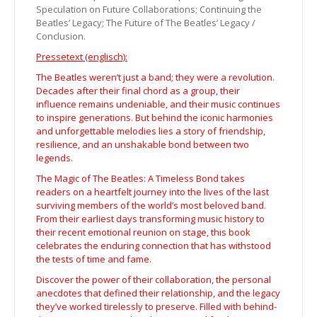
Speculation on Future Collaborations; Continuing the
Beatles’ Legacy; The Future of The Beatles’ Legacy /
Conclusion.
Pressetext (englisch):
The Beatles weren’t just a band; they were a revolution.
Decades after their final chord as a group, their
influence remains undeniable, and their music continues
to inspire generations. But behind the iconic harmonies
and unforgettable melodies lies a story of friendship,
resilience, and an unshakable bond between two
legends.
The Magic of The Beatles: A Timeless Bond takes
readers on a heartfelt journey into the lives of the last
surviving members of the world’s most beloved band.
From their earliest days transforming music history to
their recent emotional reunion on stage, this book
celebrates the enduring connection that has withstood
the tests of time and fame.
Discover the power of their collaboration, the personal
anecdotes that defined their relationship, and the legacy
they’ve worked tirelessly to preserve. Filled with behind-