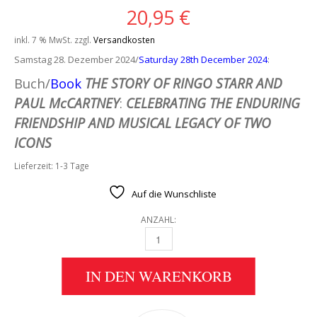
20,95
€
inkl. 7 % MwSt.
zzgl.
Versandkosten
Samstag 28. Dezember 2024/
Saturday 28th December 2024
:
Buch/
Book
THE STORY OF RINGO STARR AND
PAUL McCARTNEY
:
CELEBRATING THE ENDURING
FRIENDSHIP AND MUSICAL LEGACY OF TWO
ICONS
Lieferzeit:
1-3 Tage
Auf die Wunschliste
ANZAHL:
BUCH THE STORY OF RINGO STARR AND PAU
IN DEN WARENKORB