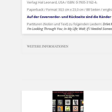
Verlag: Hal Leonard, USA / ISBN: 0-7935-3162-4.
Paperback / Format: 30,5 cm x 23,0 cm / 88 Seiten / engli
Auf der Covervorder- und Rückseite sind die Ränder 
Partituren (Noten und Text) zu folgenden Liedern:
Drive 
I’m Looking Through You
;
In My Life
;
Wait
;
If I Needed Some
WEITERE INFORMATIONEN