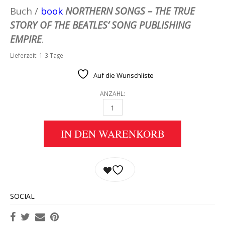
Buch /
book
NORTHERN SONGS – THE TRUE
STORY OF THE BEATLES’ SONG PUBLISHING
EMPIRE
.
Lieferzeit:
1-3 Tage
Auf die Wunschliste
ANZAHL:
THE BEATLES: BUCH NORTHERN SONGS - THE
IN DEN WARENKORB
SOCIAL