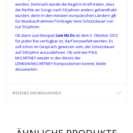
würden. Demnach würde die Regel in Kraft treten, dass
die Rechte an Songs nach 50 Jahren anders gehandhabt
würden, denn in den meisten europäischen Ländern gilt
für Musikaufnahmen/Tonträger eine Schutzdauer von
nur 50 Jahren.
Ob dann zum Beispiel
Love Me Do
ab dem 5. Oktober 2012
für jeden frei verfügbar ist, darf bezweifelt werden. Es
soll schon im Gespräch gewesen sein, die Schutzdauer
auf 200 Jahre auszudehnen. Ob und wie PAUL
McCARTNEY wieder in den Besitz der
LENNON/McCARTNEY-Kompositionen kommt, bleibt
abzuwarten.
WEITERE INFORMATIONEN
ÄHNLICHE PRODUKTE