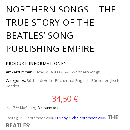
NORTHERN SONGS – THE
TRUE STORY OF THE
BEATLES’ SONG
PUBLISHING EMPIRE
PRODUKT INFORMATIONEN
Artikelnummer:
Buch-B-GB-2006-09-15-NorthernSongs
Categories:
Bücher & Hefte
,
Bücher auf Englisch
,
Bücher englisch -
Beatles
34,50
€
inkl. 7 % MwSt.
zzgl.
Versandkosten
THE
Freitag, 15. September 2006 /
Friday 15th September 2006
:
BEATLES: