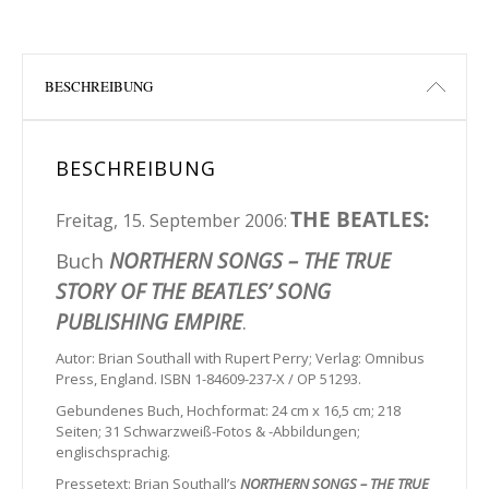
BESCHREIBUNG
BESCHREIBUNG
THE BEATLES:
Freitag, 15. September 2006:
Buch
NORTHERN SONGS – THE TRUE
STORY OF THE BEATLES’ SONG
PUBLISHING EMPIRE
.
Autor: Brian Southall with Rupert Perry; Verlag: Omnibus
Press, England. ISBN 1-84609-237-X / OP 51293.
Gebundenes Buch, Hochformat: 24 cm x 16,5 cm; 218
Seiten; 31 Schwarzweiß-Fotos & -Abbildungen;
englischsprachig.
Pressetext:
Brian Southall’s
NORTHERN SONGS – THE TRUE