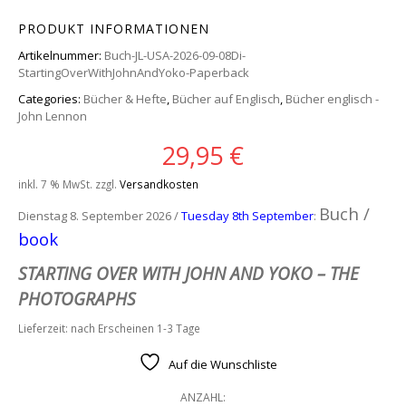
PRODUKT INFORMATIONEN
Artikelnummer:
Buch-JL-USA-2026-09-08Di-
StartingOverWithJohnAndYoko-Paperback
Categories:
Bücher & Hefte
,
Bücher auf Englisch
,
Bücher englisch -
John Lennon
29,95
€
inkl. 7 % MwSt.
zzgl.
Versandkosten
Buch /
Dienstag 8. September 2026 /
Tuesday 8th September
:
book
STARTING OVER WITH
JOHN AND YOKO – THE
PHOTOGRAPHS
Lieferzeit:
nach Erscheinen 1-3 Tage
Auf die Wunschliste
ANZAHL: