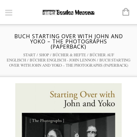
BUCH STARTING OVER WITH JOHN AND
YOKO – THE PHOTOGRAPHS
(PAPERBACK)
START
/
SHOP
/
BÜCHER & HEFTE
/
BÜCHER AUF
ENGLISCH
/
BÜCHER ENGLISCH - JOHN LENNON
/ BUCH STARTING
OVER WITH JOHN AND YOKO – THE PHOTOGRAPHS (PAPERBACK)