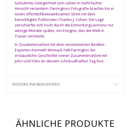
turbulente Gelegenheit sein Leben in mehrfacher
Hinsicht verändern. Farringtons Fotografie brachte ihn in
einen öffentlichkeitswirksamen Streit mit dem
berüchtigten Publizisten Charles J. Cohen. Die Lage
verschärfte sich noch durch die Ermordung Lennons nur
wenige Monate später, ein Ereignis, das die Welt in
Trauer versetzte.
In Zusammenarbeit mit dem renommierten Beatles-
Experten Kenneth Womack hält Farrington die
erstaunliche Geschichte seiner Zusammenarbeit mit
John und Yoko an diesem schicksalhaften Tag fest.
WEITERE INFORMATIONEN
ÄHNLICHE PRODUKTE