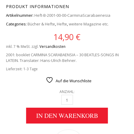
PRODUKT INFORMATIONEN
Artikelnummer:
Heft-B-2001-00-00-CarminaScarabaenesia
Categories:
Bücher & Hefte
,
Hefte
,
weitere Magazine etc.
14,90
€
inkl. 7 % MwSt.
zzgl.
Versandkosten
2001: booklet CARMINA SCARABAENSIA – 30 BEATLES-SONGS IN
LATEIN. Translater: Hans-Ulrich Behner.
Lieferzeit:
1-3 Tage
Auf die Wunschliste
ANZAHL:
BEATLES-HEFT CARMINA SCARABAENSIA - 30 
IN DEN WARENKORB