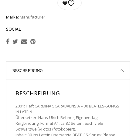
Marke:
Manufacturer
SOCIAL
BESCHREIBUNG
BESCHREIBUNG
2001: Heft CARMINA SCARABAENSIA – 30 BEATLES-SONGS
IN LATEIN
Übersetzer: Hans-Ulrich Behner, Eigenverlag.
Ringbindung, Format A4, ca 82 Seiten, auch viele
Schwarzweiß-Fotos (fotokopiert).
Inhalt: 30 ins Latein übersetzte BEATLES-Songs: Please