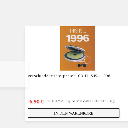
verschiedene Interpreten: CD THIS IS… 1996
6,90
€
inkl. 19 % MwSt.
zzgl.
Versandkosten
Lieferzeit:
1-3 Tage
IN DEN WARENKORB