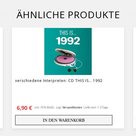
ÄHNLICHE PRODUKTE
verschiedene Interpreten: CD THIS IS… 1992
6,90
€
inkl. 19 % MwSt.
zzgl.
Versandkosten
Lieferzeit:
1-3 Tage
IN DEN WARENKORB