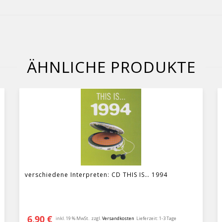
ÄHNLICHE PRODUKTE
verschiedene Interpreten: CD THIS IS… 1994
6,90
€
inkl. 19 % MwSt.
zzgl.
Versandkosten
Lieferzeit:
1-3 Tage