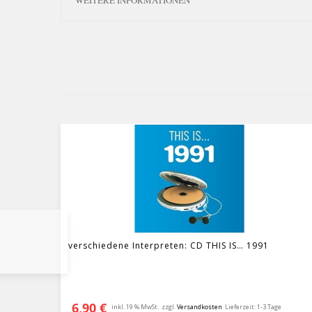
WEITERE INFORMATIONEN
verschiedene Interpreten: CD THIS IS… 1991
6,90
€
inkl. 19 % MwSt.
zzgl.
Versandkosten
Lieferzeit:
1-3 Tage