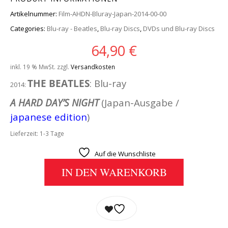
Artikelnummer:
Film-AHDN-Bluray-Japan-2014-00-00
Categories:
Blu-ray - Beatles
,
Blu-ray Discs
,
DVDs und Blu-ray Discs
64,90
€
inkl. 19 % MwSt.
zzgl.
Versandkosten
THE BEATLES
: Blu-ray
2014:
A HARD DAY’S NIGHT
(Japan-Ausgabe /
japanese edition
)
Lieferzeit:
1-3 Tage
Auf die Wunschliste
IN DEN WARENKORB