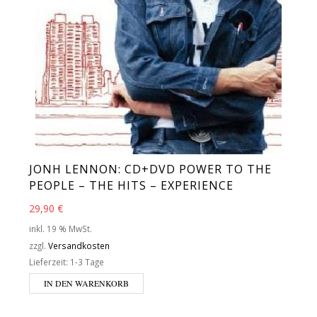
JONH LENNON: CD+DVD POWER TO THE
PEOPLE – THE HITS – EXPERIENCE
29,90
€
inkl. 19 % MwSt.
zzgl.
Versandkosten
Lieferzeit:
1-3 Tage
IN DEN WARENKORB