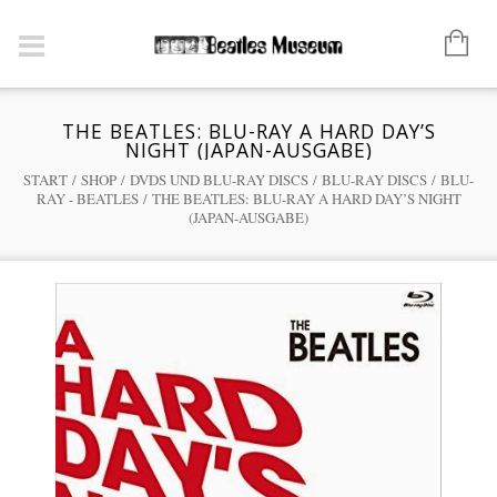
THE BEATLES: BLU-RAY A HARD DAY’S
NIGHT (JAPAN-AUSGABE)
START
/
SHOP
/
DVDS UND BLU-RAY DISCS
/
BLU-RAY DISCS
/
BLU-
RAY - BEATLES
/ THE BEATLES: BLU-RAY A HARD DAY’S NIGHT
(JAPAN-AUSGABE)