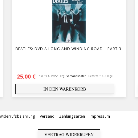
BEATLES: DVD A LONG AND WINDING ROAD – PART 3
25,00
€
inkl. 19 % MwSt.
zzgl.
Versandkosten
Lieferzeit:
1-3 Tage
IN DEN WARENKORB
Widerrufsbelehrung
Versand
Zahlungsarten
Impressum
VERTRAG WIDERRUFEN