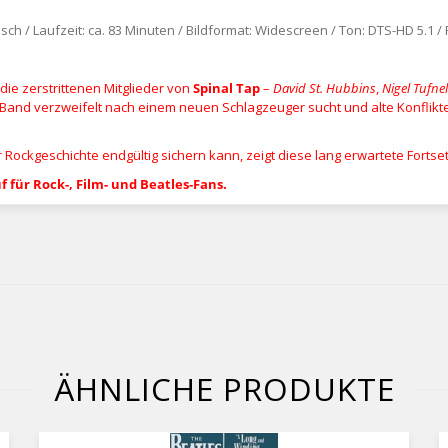
sch / Laufzeit: ca. 83 Minuten / Bildformat: Widescreen / Ton: DTS-HD 5.1 /
 die zerstrittenen Mitglieder von
Spinal Tap
–
David St. Hubbins
,
Nigel Tufnel
Band verzweifelt nach einem neuen Schlagzeuger sucht und alte Konflikt
Rockgeschichte endgültig sichern kann, zeigt diese lang erwartete Forts
f für Rock-, Film- und Beatles-Fans.
ÄHNLICHE PRODUKTE