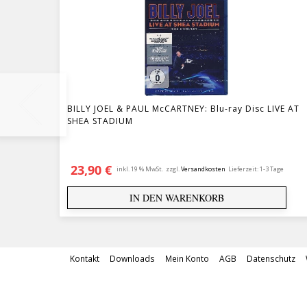
BILLY JOEL & PAUL McCARTNEY: Blu-ray Disc LIVE AT
SHEA STADIUM
23,90
€
inkl. 19 % MwSt.
zzgl.
Versandkosten
Lieferzeit:
1-3 Tage
IN DEN WARENKORB
Kontakt
Downloads
Mein Konto
AGB
Datenschutz