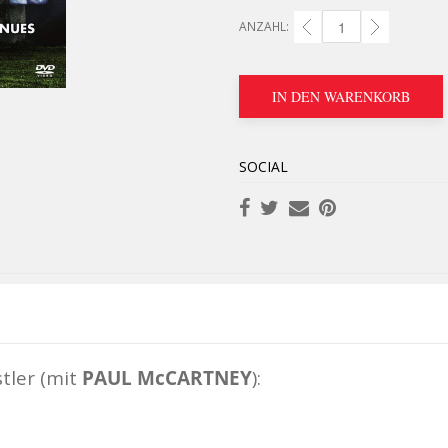
ANZAHL:
VERSCHIEDENE KÜNSTLER
IN DEN WARENKORB
SOCIAL
tler (mit
PAUL McCARTNEY
):