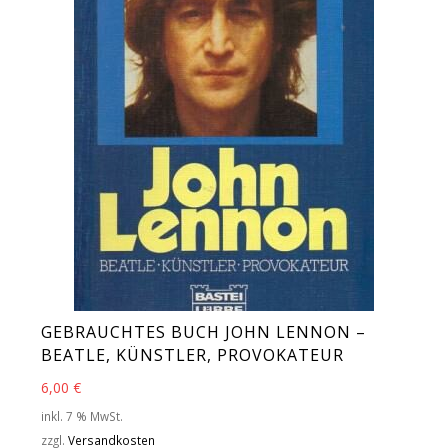
GEBRAUCHTES BUCH JOHN LENNON –
BEATLE, KÜNSTLER, PROVOKATEUR
6,00
€
inkl. 7 % MwSt.
zzgl.
Versandkosten