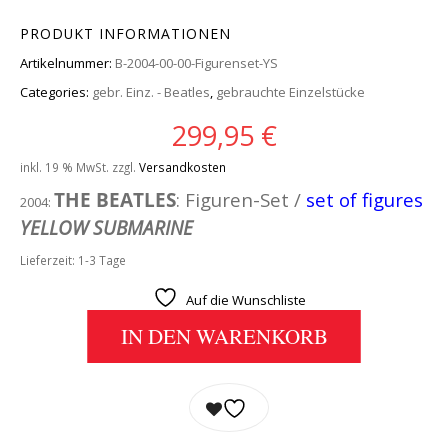
PRODUKT INFORMATIONEN
Artikelnummer:
B-2004-00-00-Figurenset-YS
Categories:
gebr. Einz. - Beatles
,
gebrauchte Einzelstücke
299,95
€
inkl. 19 % MwSt.
zzgl.
Versandkosten
THE BEATLES
: Figuren-Set /
set of figures
2004:
YELLOW SUBMARINE
Lieferzeit:
1-3 Tage
Auf die Wunschliste
IN DEN WARENKORB