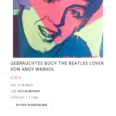
GEBRAUCHTES BUCH THE BEATLES COVER
VON ANDY WARHOL
6,95
€
inkl. 19 % MwSt.
zzgl.
Versandkosten
Lieferzeit:
1-3 Tage
IN DEN WARENKORB