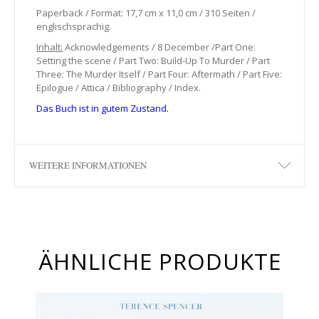
Paperback / Format: 17,7 cm x 11,0 cm / 310 Seiten /
englischsprachig.
Inhalt:
Acknowledgements / 8 December /Part One:
Setting the scene / Part Two: Build-Up To Murder / Part
Three: The Murder Itself / Part Four: Aftermath / Part Five:
Epilogue / Attica / Bibliography / Index.
Das Buch ist in gutem Zustand.
WEITERE INFORMATIONEN
ÄHNLICHE PRODUKTE