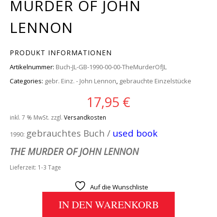
MURDER OF JOHN
LENNON
PRODUKT INFORMATIONEN
Artikelnummer:
Buch-JL-GB-1990-00-00-TheMurderOfJL
Categories:
gebr. Einz. - John Lennon
,
gebrauchte Einzelstücke
17,95
€
inkl. 7 % MwSt.
zzgl.
Versandkosten
gebrauchtes Buch /
used book
1990:
THE MURDER OF JOHN LENNON
Lieferzeit:
1-3 Tage
Auf die Wunschliste
IN DEN WARENKORB