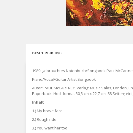
BESCHREIBUNG
1989: gebrauchtes Notenbuch/Songbook Paul McCartney 
Piano/Vocal/Guitar Artist Songbook
Autor: PAUL McCARTNEY. Verlag: Music Sales, London, En
Paperback; Hochformat 30,3 cm x 22,7 cm; 88 Seiten; eini
Inhalt
1.) My brave face
2.) Rough ride
3.) You want her too