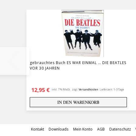
gebrauchtes Buch ES WAR EINMAL … DIE BEATLES
VOR 30 JAHREN
12,95
€
inkl. 7 % MwSt.
zzgl.
Versandkosten
Lieferzeit:
1-3 Tage
IN DEN WARENKORB
Kontakt
Downloads
Mein Konto
AGB
Datenschutz