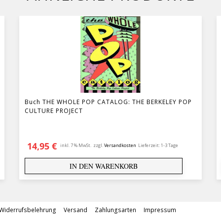
Buch THE WHOLE POP CATALOG: THE BERKELEY POP
CULTURE PROJECT
14,95
€
inkl. 7 % MwSt.
zzgl.
Versandkosten
Lieferzeit:
1-3 Tage
IN DEN WARENKORB
Widerrufsbelehrung
Versand
Zahlungsarten
Impressum