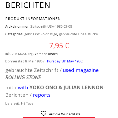
BERICHTEN
PRODUKT INFORMATIONEN
Artikelnummer:
Zeitschrift-USA-1986-05-08
Categories:
gebr. Einz. - Sonstige
,
gebrauchte Einzelstücke
7,95
€
inkl. 7 % MwSt.
zzgl.
Versandkosten
Donnerstag 8. Mai 1986 /
Thursday 8th May 1986
:
gebrauchte Zeitschrift /
used magazine
ROLLING STONE
mit /
with
YOKO ONO & JULIAN LENNON
-
Berichten /
reports
Lieferzeit:
1-3 Tage
Auf die Wunschliste