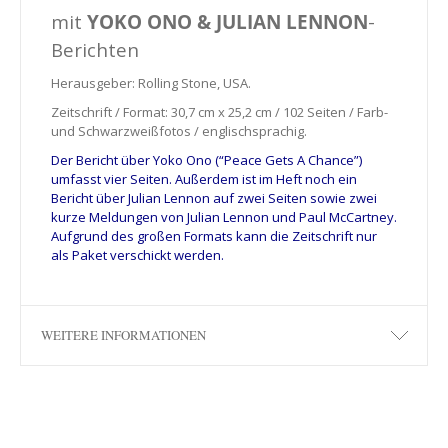
mit
YOKO ONO & JULIAN LENNON
-
Berichten
Herausgeber: Rolling Stone, USA.
Zeitschrift / Format: 30,7 cm x 25,2 cm / 102 Seiten / Farb-
und Schwarzweißfotos / englischsprachig.
Der Bericht über Yoko Ono (“Peace Gets A Chance”)
umfasst vier Seiten. Außerdem ist im Heft noch ein
Bericht über Julian Lennon auf zwei Seiten sowie zwei
kurze Meldungen von Julian Lennon und Paul McCartney.
Aufgrund des großen Formats kann die Zeitschrift nur
als Paket verschickt werden.
WEITERE INFORMATIONEN