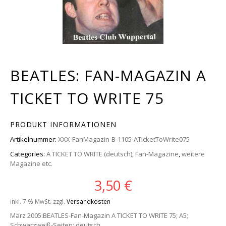
BEATLES: FAN-MAGAZIN A
TICKET TO WRITE 75
PRODUKT INFORMATIONEN
Artikelnummer:
XXX-FanMagazin-B-1105-ATicketToWrite075
Categories:
A TICKET TO WRITE (deutsch)
,
Fan-Magazine
,
weitere
Magazine etc.
3,50
€
inkl. 7 % MwSt.
zzgl.
Versandkosten
März 2005:BEATLES-Fan-Magazin A TICKET TO WRITE 75; A5;
Schwarzweiß-Seiten; deutsch