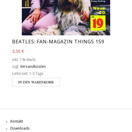
BEATLES: FAN-MAGAZIN THINGS 159
3,50
€
inkl. 7 % MwSt.
zzgl.
Versandkosten
Lieferzeit:
1-3 Tage
IN DEN WARENKORB
Kontakt
Downloads