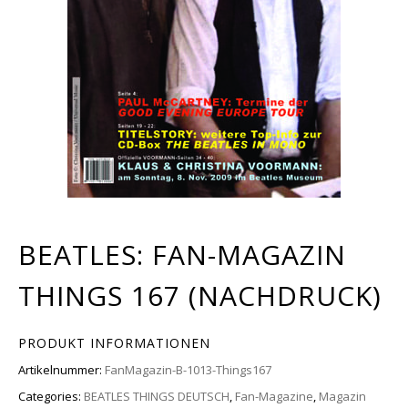
BEATLES: FAN-MAGAZIN
THINGS 167 (NACHDRUCK)
PRODUKT INFORMATIONEN
Artikelnummer:
FanMagazin-B-1013-Things167
Categories:
BEATLES THINGS DEUTSCH
,
Fan-Magazine
,
Magazin