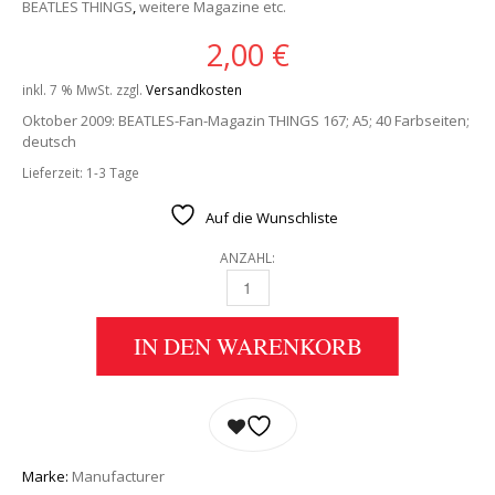
BEATLES THINGS
,
weitere Magazine etc.
2,00
€
inkl. 7 % MwSt.
zzgl.
Versandkosten
Oktober 2009: BEATLES-Fan-Magazin THINGS 167; A5; 40 Farbseiten;
deutsch
Lieferzeit:
1-3 Tage
Auf die Wunschliste
ANZAHL:
BEATLES: FAN-MAGAZIN THINGS 167 (NACH
IN DEN WARENKORB
Marke:
Manufacturer