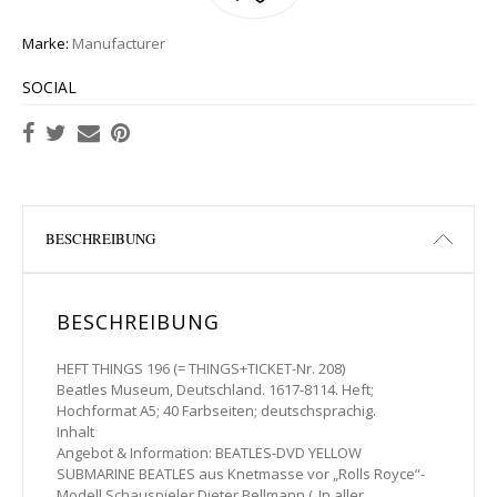
Marke:
Manufacturer
SOCIAL
BESCHREIBUNG
BESCHREIBUNG
HEFT THINGS 196 (= THINGS+TICKET-Nr. 208)
Beatles Museum, Deutschland. 1617-8114. Heft;
Hochformat A5; 40 Farbseiten; deutschsprachig.
Inhalt
Angebot & Information: BEATLES-DVD YELLOW
SUBMARINE BEATLES aus Knetmasse vor „Rolls Royce“-
Modell Schauspieler Dieter Bellmann („In aller