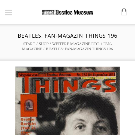
BEATLES: FAN-MAGAZIN THINGS 196
START
/
SHOP
/
WEITERE MAGAZINE ETC.
/
FAN-
MAGAZINE
/ BEATLES: FAN-MAGAZIN THINGS 196