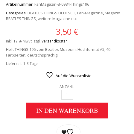
Artikelnummer:
FanMagazin-B-0984-Things196
Categories:
BEATLES THINGS DEUTSCH
,
Fan-Magazine
,
Magazin
BEATLES THINGS
,
weitere Magazine etc.
3,50
€
inkl. 19 % MwSt.
zzgl.
Versandkosten
Heft THINGS 196 vom Beatles Museum, Hochformat A5; 40
Farbseiten; deutschsprachig.
Lieferzeit:
1-3 Tage
Auf die Wunschliste
ANZAHL:
BEATLES: FAN-MAGAZIN THINGS 196 QUANTI
IN DEN WARENKORB