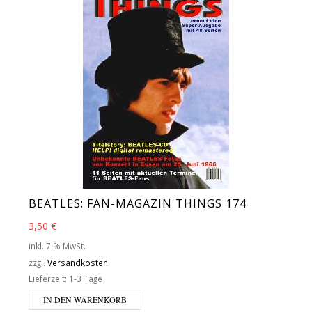
BEATLES: FAN-MAGAZIN THINGS 174
3,50
€
inkl. 7 % MwSt.
zzgl.
Versandkosten
Lieferzeit:
1-3 Tage
IN DEN WARENKORB