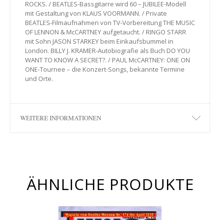
ROCKS. / BEATLES-Bassgitarre wird 60 – JUBILEE-Modell
mit Gestaltung von KLAUS VOORMANN. / Private
BEATLES-Filmaufnahmen von TV-Vorbereitung THE MUSIC
OF LENNON & McCARTNEY aufgetaucht. / RINGO STARR
mit Sohn JASON STARKEY beim Einkaufsbummel in
London. BILLY J. KRAMER-Autobiografie als Buch DO YOU
WANT TO KNOW A SECRET?. / PAUL McCARTNEY: ONE ON
ONE-Tournee – die Konzert-Songs, bekannte Termine
und Orte.
WEITERE INFORMATIONEN
ÄHNLICHE PRODUKTE