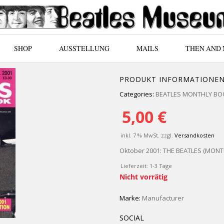
SHOP
AUSSTELLUNG
MAILS
THEN AND
PRODUKT INFORMATIONE
Categories:
BEATLES MONTHLY BOOK
5,00
€
inkl. 7 % MwSt.
zzgl.
Versandkosten
Oktober 2001: THE BEATLES (MONT
Lieferzeit:
1-3 Tage
Nicht vorrätig
Marke:
Manufacturer
SOCIAL