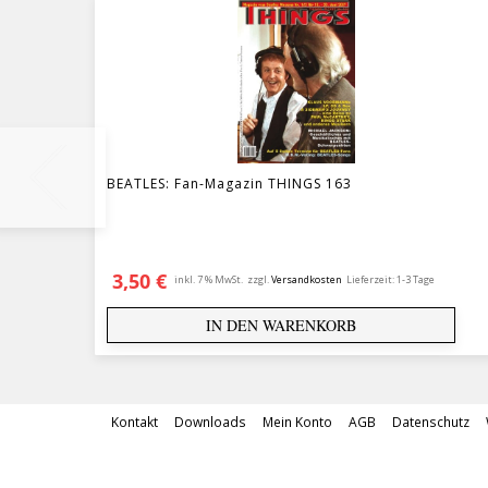
BEATLES: Fan-Magazin THINGS 163
3,50
€
inkl. 7 % MwSt.
zzgl.
Versandkosten
Lieferzeit:
1-3 Tage
IN DEN WARENKORB
Kontakt
Downloads
Mein Konto
AGB
Datenschutz