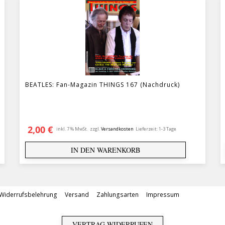
BEATLES: Fan-Magazin THINGS 167 (Nachdruck)
2,00
€
inkl. 7 % MwSt.
zzgl.
Versandkosten
Lieferzeit:
1-3 Tage
IN DEN WARENKORB
Widerrufsbelehrung
Versand
Zahlungsarten
Impressum
VERTRAG WIDERRUFEN