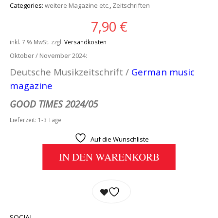
Categories:
weitere Magazine etc.
,
Zeitschriften
7,90
€
inkl. 7 % MwSt.
zzgl.
Versandkosten
Oktober / November 2024:
Deutsche Musikzeitschrift /
German music
magazine
GOOD TIMES 2024/05
Lieferzeit:
1-3 Tage
Auf die Wunschliste
IN DEN WARENKORB
SOCIAL