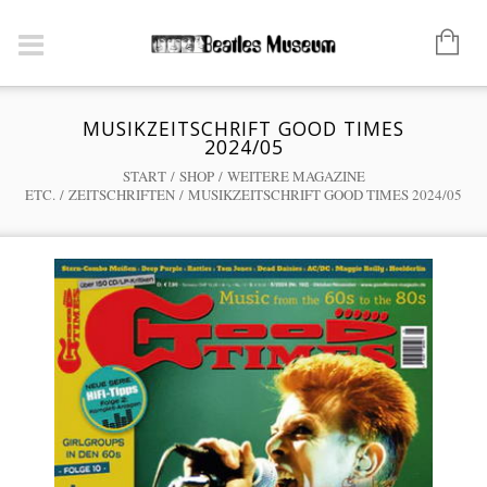
MUSIKZEITSCHRIFT GOOD TIMES
2024/05
START
/
SHOP
/
WEITERE MAGAZINE
ETC.
/
ZEITSCHRIFTEN
/ MUSIKZEITSCHRIFT GOOD TIMES 2024/05