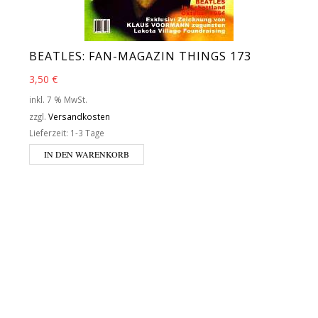
BEATLES: FAN-MAGAZIN THINGS 173
3,50
€
inkl. 7 % MwSt.
zzgl.
Versandkosten
Lieferzeit:
1-3 Tage
IN DEN WARENKORB