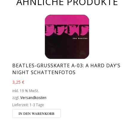
ÄHNLICHE PRODUKTE
BEATLES-GRUSSKARTE A-03: A HARD DAY’S N
IGHT SCHATTENFOTOS
3,25
€
inkl. 19 % MwSt.
zzgl.
Versandkosten
Lieferzeit:
1-3 Tage
IN DEN WARENKORB