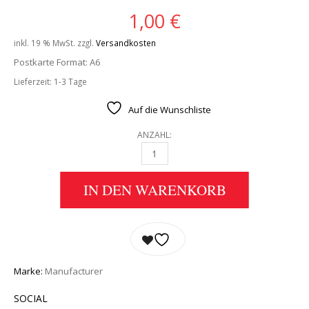
1,00
€
inkl. 19 % MwSt.
zzgl.
Versandkosten
Postkarte Format: A6
Lieferzeit:
1-3 Tage
Auf die Wunschliste
ANZAHL:
POSTKARTE ALBUM COVER LET IT BE...NAKED
IN DEN WARENKORB
Marke:
Manufacturer
SOCIAL