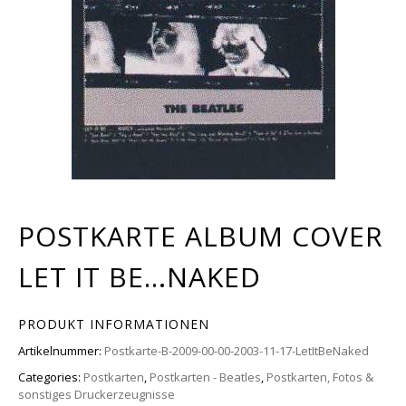
POSTKARTE ALBUM COVER
LET IT BE…NAKED
PRODUKT INFORMATIONEN
Artikelnummer:
Postkarte-B-2009-00-00-2003-11-17-LetItBeNaked
Categories:
Postkarten
,
Postkarten - Beatles
,
Postkarten, Fotos &
sonstiges Druckerzeugnisse