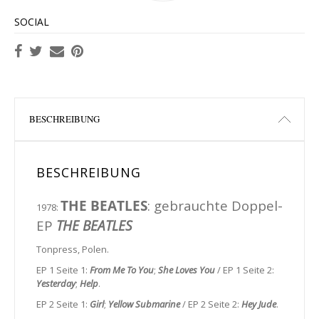
SOCIAL
BESCHREIBUNG
BESCHREIBUNG
THE BEATLES
: gebrauchte Doppel-
1978:
EP
THE BEATLES
Tonpress, Polen.
EP 1 Seite 1:
From Me To You
;
She Loves You
/ EP 1 Seite 2:
Yesterday
;
Help
.
EP 2 Seite 1:
Girl
;
Yellow Submarine
/ EP 2 Seite 2:
Hey Jude
.