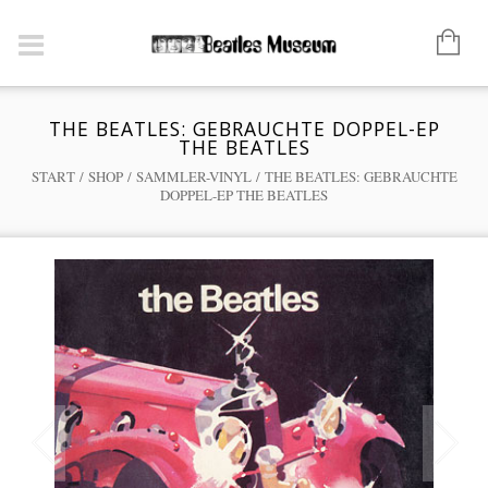
THE BEATLES: GEBRAUCHTE DOPPEL-EP
THE BEATLES
START
/
SHOP
/
SAMMLER-VINYL
/ THE BEATLES: GEBRAUCHTE
DOPPEL-EP THE BEATLES