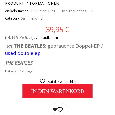
PRODUKT INFORMATIONEN
Artikelnummer:
EP-B-Polen-1978-00-00ca-TheBeatles-D-EP
Category:
Sammler-Vinyl
39,95
€
inkl. 19 % MwSt.
zzgl.
Versandkosten
THE BEATLES
: gebrauchte Doppel-EP /
1978:
used double ep
THE BEATLES
Lieferzeit:
1-3 Tage
Auf die Wunschliste
IN DEN WARENKORB