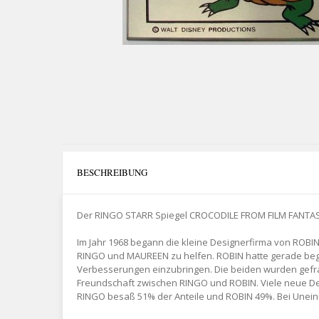
BESCHREIBUNG
Der RINGO STARR Spiegel CROCODILE FROM FILM FANTAS
Im Jahr 1968 begann die kleine Designerfirma von ROB
RINGO und MAUREEN zu helfen. ROBIN hatte gerade bego
Verbesserungen einzubringen. Die beiden wurden gefragt
Freundschaft zwischen RINGO und ROBIN. Viele neue De
RINGO besaß 51% der Anteile und ROBIN 49%. Bei Unein