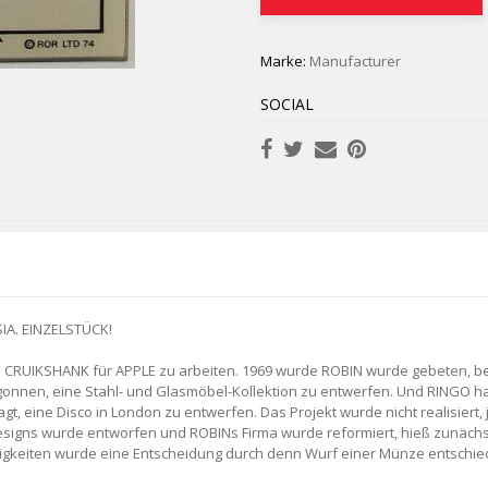
Marke:
Manufacturer
SOCIAL
IA. EINZELSTÜCK!
IN CRUIKSHANK für APPLE zu arbeiten. 1969 wurde ROBIN wurde gebeten, 
nnen, eine Stahl- und Glasmöbel-Kollektion zu entwerfen. Und RINGO hat
, eine Disco in London zu entwerfen. Das Projekt wurde nicht realisiert,
signs wurde entworfen und ROBINs Firma wurde reformiert, hieß zunächs
igkeiten wurde eine Entscheidung durch denn Wurf einer Münze entschie