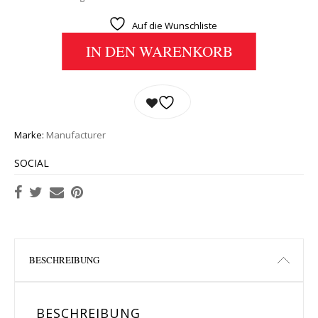
Auf die Wunschliste
IN DEN WARENKORB
Marke:
Manufacturer
SOCIAL
BESCHREIBUNG
BESCHREIBUNG