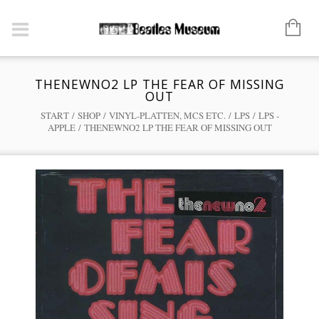
THENEWNO2 LP THE FEAR OF MISSING
OUT
START
/
SHOP
/
VINYL-PLATTEN, MCS ETC.
/
LPS
/
LPS -
APPLE
/ THENEWNO2 LP THE FEAR OF MISSING OUT