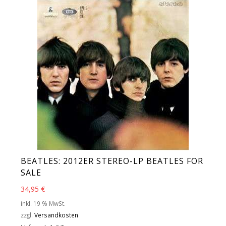
BEATLES: 2012ER STEREO-LP BEATLES FOR
SALE
34,95
€
inkl. 19 % MwSt.
zzgl.
Versandkosten