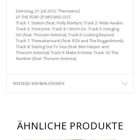
Dienstag, 31. Juli 2012: Thenewno2
LP THE FEAR OF MISSING OUT.
Track 1: Station (feat. Holly Marilyn). Track 2: Wide Awake.
Track 3: Timezone. Track 4: I Won’t Go. Track 5: Hanging
On (feat. Thorunn Antonia). Track 6: Looking Beyond.
Track 7: Thewaitaround (feat. RZA and The Ruggedmonk).
Track 8: Staring Out To Sea (feat. Ben Harper and
Thorunn Antonia). Track 9: Make It Home. Track 10: The
Number (feat. Thorunn Antonia).
WEITERE INFORMATIONEN
ÄHNLICHE PRODUKTE