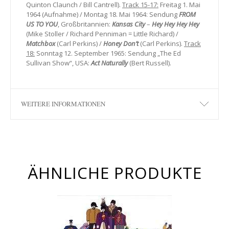
Quinton Claunch / Bill Cantrell).
Track 15-17:
Freitag 1. Mai
1964 (Aufnahme) / Montag 18. Mai 1964: Sendung
FROM
US TO YOU
, Großbritannien:
Kansas City
–
Hey
Hey
Hey
Hey
(Mike Stoller / Richard Penniman = Little Richard) /
Matchbox
(Carl Perkins) /
Honey Don’t
(Carl Perkins).
Track
18:
Sonntag 12. September 1965: Sendung „The Ed
Sullivan Show“, USA:
Act
Naturally
(Bert Russell).
WEITERE INFORMATIONEN
ÄHNLICHE PRODUKTE