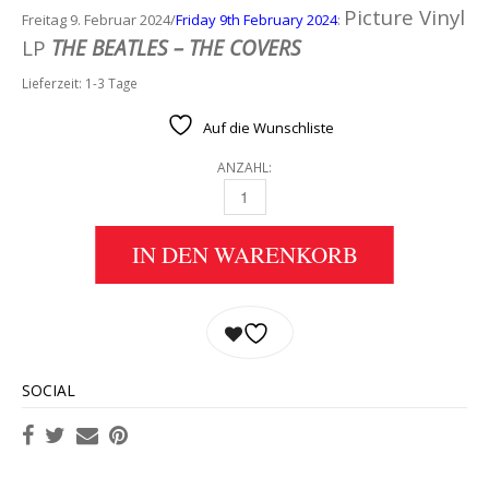
Picture Vinyl
Freitag 9. Februar 2024/
Friday 9th February 2024
:
LP
THE BEATLES – THE COVERS
Lieferzeit:
1-3 Tage
Auf die Wunschliste
ANZAHL:
PICTURE VINYL LP THE BEATLES – THE COVER
IN DEN WARENKORB
SOCIAL