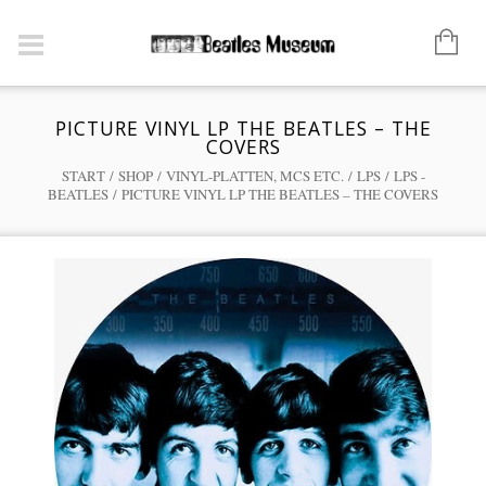
PICTURE VINYL LP THE BEATLES – THE
COVERS
START
/
SHOP
/
VINYL-PLATTEN, MCS ETC.
/
LPS
/
LPS -
BEATLES
/ PICTURE VINYL LP THE BEATLES – THE COVERS