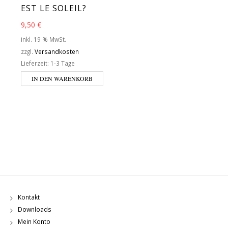
EST LE SOLEIL?
9,50
€
inkl. 19 % MwSt.
zzgl.
Versandkosten
Lieferzeit:
1-3 Tage
IN DEN WARENKORB
Kontakt
Downloads
Mein Konto