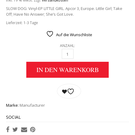
SLOW DOG: Vinyl-EP LITTLE GIRL. Apcor 3, Europe. Little Girl; Take
Off; Have No Answer; She’s Got Love.
Lieferzeit:
1-3 Tage
Auf die Wunschliste
ANZAHL:
SLOW DOG: VINYL-EP LITTLE GIRL QUANTITY
IN DEN WARENKORB
Marke:
Manufacturer
SOCIAL