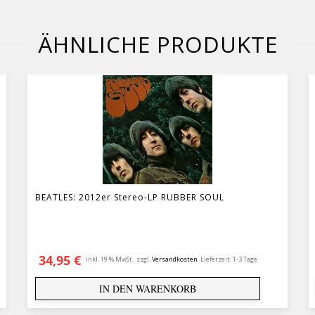
ÄHNLICHE PRODUKTE
BEATLES: 2012er Stereo-LP RUBBER SOUL
34,95
€
inkl. 19 % MwSt.
zzgl.
Versandkosten
Lieferzeit:
1-3 Tage
IN DEN WARENKORB