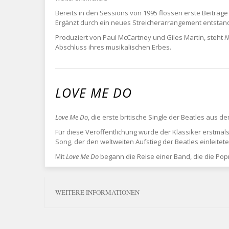
Bereits in den Sessions von 1995 flossen erste Beiträg
Ergänzt durch ein neues Streicherarrangement entstand s
Produziert von Paul McCartney und Giles Martin, steht
N
Abschluss ihres musikalischen Erbes.
LOVE ME DO
Love Me Do
, die erste britische Single der Beatles aus d
Für diese Veröffentlichung wurde der Klassiker erstmal
Song, der den weltweiten Aufstieg der Beatles einleitet
Mit
Love Me Do
begann die Reise einer Band, die die Popm
WEITERE INFORMATIONEN