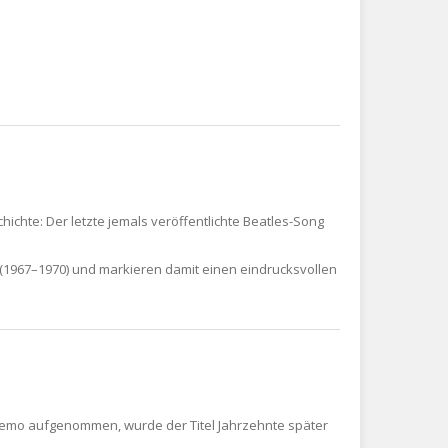
ichte: Der letzte jemals veröffentlichte Beatles-Song
(1967–1970) und markieren damit einen eindrucksvollen
s Demo aufgenommen, wurde der Titel Jahrzehnte später