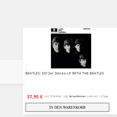
BEATLES: 2012er Stereo-LP WITH THE BEATLES
37,95
€
inkl. 19 % MwSt.
zzgl.
Versandkosten
Lieferzeit:
1-3 Tage
IN DEN WARENKORB