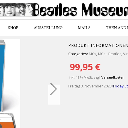
SHOP
AUSSTELLUNG
MAILS
THEN AND
PRODUKT INFORMATIONE
Categories:
MCs
,
MCs - Beatles
,
Vi
99,95
€
inkl. 19 % MwSt.
zzgl.
Versandkosten
Freitag 3. November 2023/
Friday 