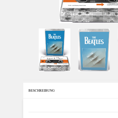
BESCHREIBUNG