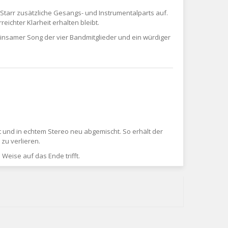
Starr zusätzliche Gesangs- und Instrumentalparts auf.
ichter Klarheit erhalten bleibt.
einsamer Song der vier Bandmitglieder und ein würdiger
t und in echtem Stereo neu abgemischt. So erhält der
zu verlieren.
Weise auf das Ende trifft.