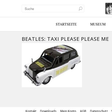
STARTSEITE
MUSEUM
BEATLES: TAXI PLEASE PLEASE ME
Kontakt
Downloads
Mein Konto
AGB
Datenschutz