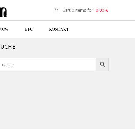
Cart 0 items for
0,00
€
 NOW
BPC
KONTAKT
SUCHE