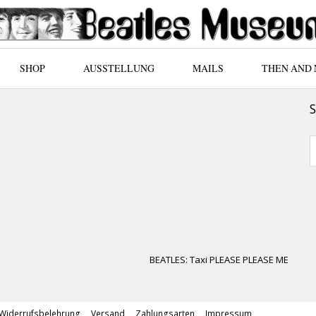
SHOP
AUSSTELLUNG
MAILS
THEN AND
BEATLES: Taxi PLEASE PLEASE ME
Widerrufsbelehrung
Versand
Zahlungsarten
Impressum