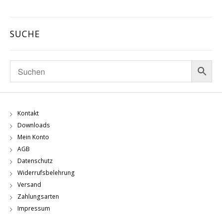
SUCHE
Kontakt
Downloads
Mein Konto
AGB
Datenschutz
Widerrufsbelehrung
Versand
Zahlungsarten
Impressum