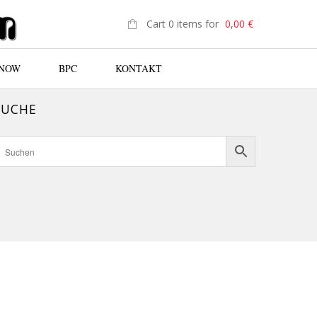
Cart 0 items for
0,00
€
 NOW
BPC
KONTAKT
SUCHE