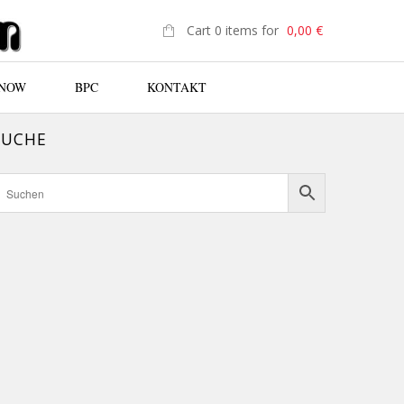
Cart 0 items for
0,00
€
 NOW
BPC
KONTAKT
SUCHE