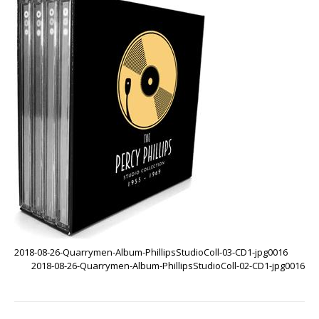
2018-08-26-Quarrymen-Album-PhillipsStudioColl-03-CD1-jpg0016
2018-08-26-Quarrymen-Album-PhillipsStudioColl-02-CD1-jpg0016