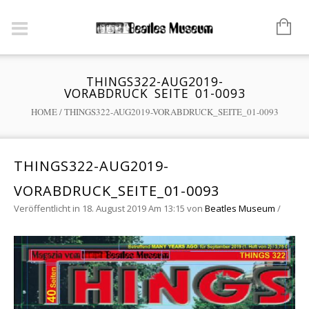
THINGS322-AUG2019-
VORABDRUCK_SEITE_01-0093
HOME
/
THINGS322-AUG2019-VORABDRUCK_SEITE_01-0093
THINGS322-AUG2019-
VORABDRUCK_SEITE_01-0093
Veröffentlicht in 18. August 2019 Am 13:15
von
Beatles Museum
/