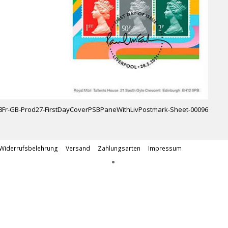
8Fr-GB-Prod27-FirstDayCoverPSBPaneWithLivPostmark-Sheet-00096
Widerrufsbelehrung
Versand
Zahlungsarten
Impressum