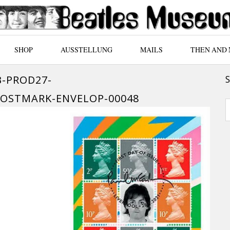
SHOP
AUSSTELLUNG
MAILS
THEN AND
B-PROD27-
POSTMARK-ENVELOP-00048