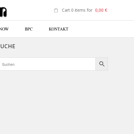
Cart 0 items for
0,00
€
 NOW
BPC
KONTAKT
SUCHE