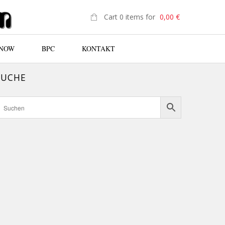
Cart 0 items for
0,00
€
 NOW
BPC
KONTAKT
SUCHE