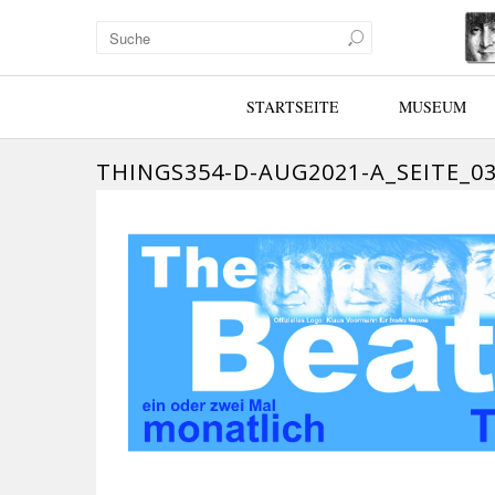
STARTSEITE
MUSEUM
THINGS354-D-AUG2021-A_SEITE_03