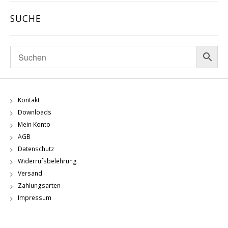
SUCHE
Kontakt
Downloads
Mein Konto
AGB
Datenschutz
Widerrufsbelehrung
Versand
Zahlungsarten
Impressum