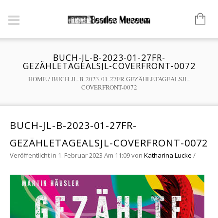
BUCH-JL-B-2023-01-27FR-
GEZÄHLETAGEALSJL-COVERFRONT-0072
HOME
/
BUCH-JL-B-2023-01-27FR-GEZÄHLETAGEALSJL-
COVERFRONT-0072
BUCH-JL-B-2023-01-27FR-
GEZÄHLETAGEALSJL-COVERFRONT-0072
Veröffentlicht in 1. Februar 2023 Am 11:09
von
Katharina Lucke
/