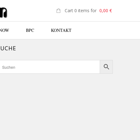
Cart 0 items for
0,00
€
 NOW
BPC
KONTAKT
SUCHE