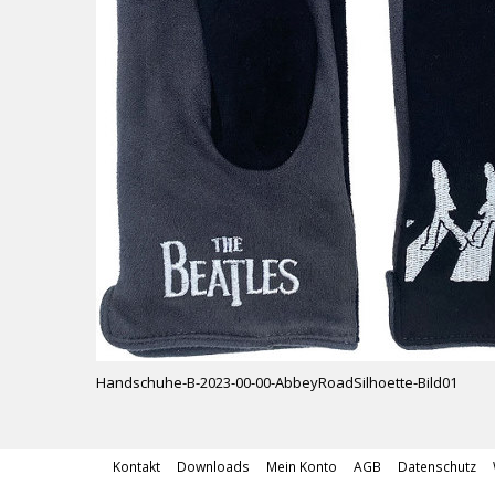
Handschuhe-B-2023-00-00-AbbeyRoadSilhoette-Bild01
Kontakt
Downloads
Mein Konto
AGB
Datenschutz