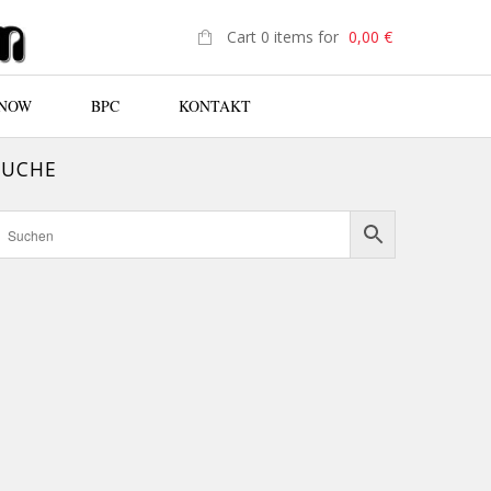
Cart 0 items for
0,00
€
 NOW
BPC
KONTAKT
SUCHE