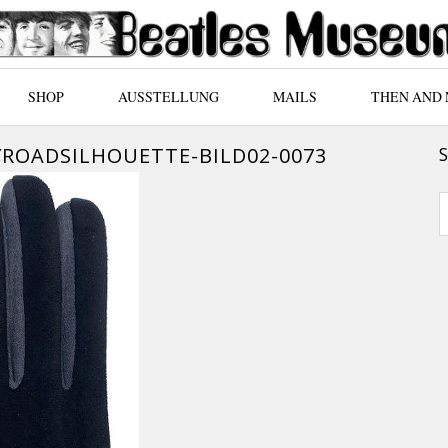
SHOP
AUSSTELLUNG
MAILS
THEN AND
YROADSILHOUETTE-BILD02-0073