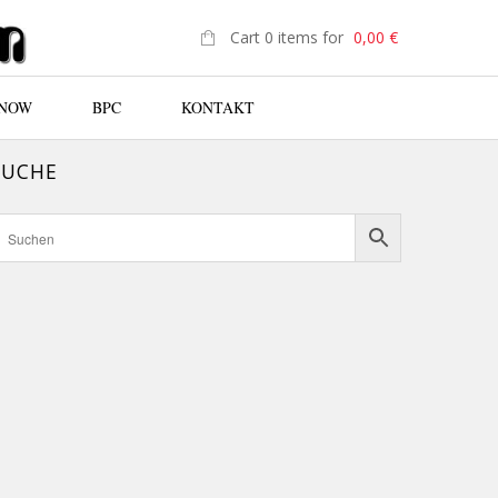
Cart 0 items for
0,00
€
 NOW
BPC
KONTAKT
SUCHE