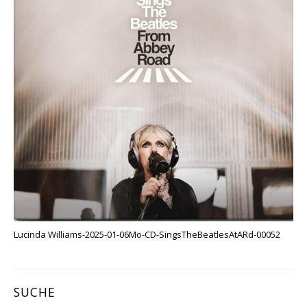
Lucinda Williams-2025-01-06Mo-CD-SingsTheBeatlesAtARd-00052
SUCHE